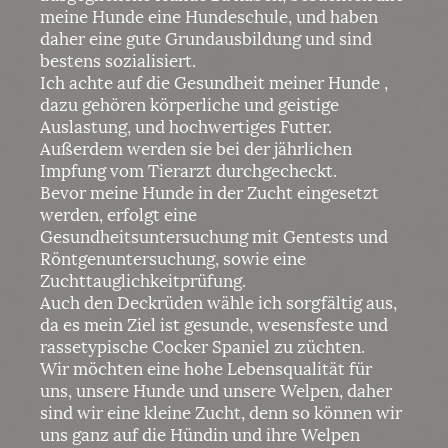
meine Hunde eine Hundeschule, und haben
daher eine gute Grundausbildung und sind
bestens sozialisiert.
Ich achte auf die Gesundheit meiner Hunde ,
dazu gehören körperliche und geistige
Auslastung, und hochwertiges Futter.
Außerdem werden sie bei der jährlichen
Impfung vom Tierarzt durchgecheckt.
Bevor meine Hunde in der Zucht eingesetzt
werden, erfolgt eine
Gesundheitsuntersuchung mit Gentests und
Röntgenuntersuchung, sowie eine
Zuchttauglichkeitprüfung.
Auch den Deckrüden wähle ich sorgfältig aus,
da es mein Ziel ist gesunde, wesensfeste und
rassetypische Cocker Spaniel zu züchten.
Wir möchten eine hohe Lebensqualität für
uns, unsere Hunde und unsere Welpen, daher
sind wir eine kleine Zucht, denn so können wir
uns ganz auf die Hündin und ihre Welpen