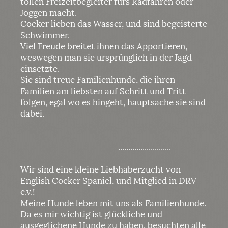
tollen Freizeitbegleiter fürs Radfahren oder
Joggen macht.
Cocker lieben das Wasser, und sind begeisterte
Schwimmer.
Viel Freude breitet ihnen das Apportieren,
weswegen man sie ursprünglich in der Jagd
einsetzte.
Sie sind treue Familienhunde, die ihren
Familien am liebsten auf Schritt und Tritt
folgen, egal wo es hingeht, hauptsache sie sind
dabei.
..........................
Wir sind eine kleine Liebhaberzucht von
English Cocker Spaniel, und Mitglied in DRV
e.v.!
Meine Hunde leben mit uns als Familienhunde.
Da es mir wichtig ist glückliche und
ausgeglichene Hunde zu haben, besuchten alle